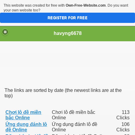
This website was created for free with
Own-Free-Website.com
. Do you want
your own website too?
REGISTER FOR FREE
havyng6678
The links are sorted by date (the newest links are at the
top)
Chơi lô đề miền
Chơi lô đề miền bắc
113
bắc Online
Online
Clicks
Ứng dụng đánh lô
Ứng dụng đánh lô đề
106
đề Online
Online
Clicks